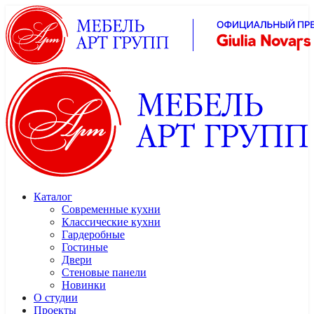
Каталог
Современные кухни
Классические кухни
Гардеробные
Гостиные
Двери
Стеновые панели
Новинки
О студии
Проекты