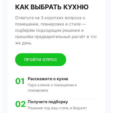
КАК ВЫБРАТЬ КУХНЮ
Ответьте на 3 коротких вопроса о
помещении, планировке и стиле —
подберём подходящие решения и
пришлём предварительный расчёт в тот
же день.
ПРОЙТИ ОПРОС
01
Расскажите о кухне
Пара кликов о помещении и
планировке
02
Получите подборку
Решения под ваш стиль и бюджет