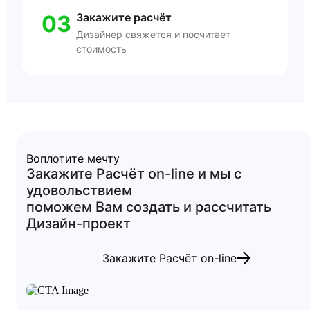
03
Закажите расчёт
Дизайнер свяжется и посчитает
стоимость
Воплотите мечту
Закажите
Расчёт
on-line
и мы с
удовольствием
поможем Вам создать и рассчитать
Дизайн-проект
Закажите Расчёт on-line