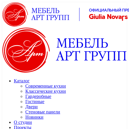
Каталог
Современные кухни
Классические кухни
Гардеробные
Гостиные
Двери
Стеновые панели
Новинки
О студии
Проекты