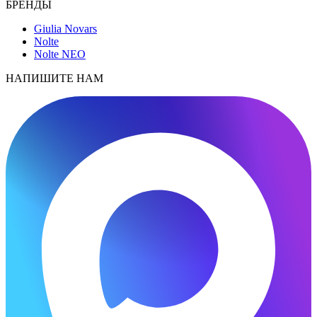
БРЕНДЫ
Giulia Novars
Nolte
Nolte NEO
НАПИШИТЕ НАМ