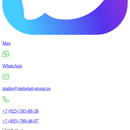
Max
WhatsApp
studio@mebelart-group.ru
+7 (925) 585-88-38
+7 (495) 789-48-97