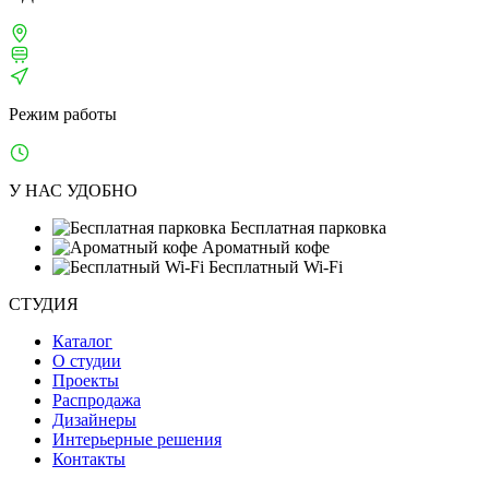
Москва, 1-й Щипковский, д. 4
м. Серпуховская, Павелецкая
ТВЦ «ТВИНСТОР»
Режим работы
Ежедневно: 10:00–21:00
У НАС УДОБНО
Бесплатная парковка
Ароматный кофе
Бесплатный Wi-Fi
СТУДИЯ
Каталог
О студии
Проекты
Распродажа
Дизайнеры
Интерьерные решения
Контакты