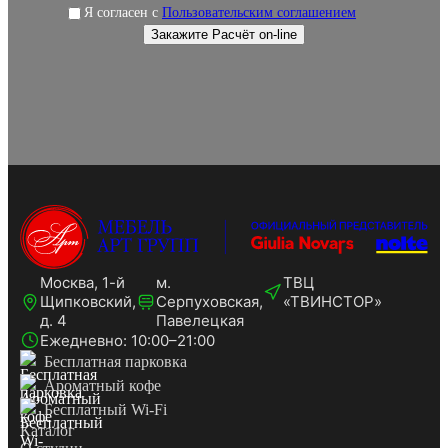
Я согласен с
Пользовательским соглашением
Москва, 1-й
м.
ТВЦ
Щипковский,
Серпуховская,
«ТВИНСТОР»
д. 4
Павелецкая
Ежедневно: 10:00–21:00
Бесплатная парковка
Ароматный кофе
Бесплатный Wi-Fi
Каталог