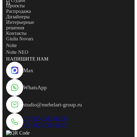
О студии
Проекты
Распродажа
Дизайнеры
Интерьерные
решения
Контакты
Giulia Novars
Nolte
Nolte NEO
НАПИШИТЕ НАМ
Max
WhatsApp
studio@mebelart-group.ru
+7 (925) 585-88-38
+7 (495) 789-48-97