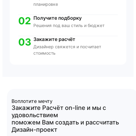
планировке
02
Получите подборку
Решения под ваш стиль и бюджет
03
Закажите расчёт
Дизайнер свяжется и посчитает
стоимость
Воплотите мечту
Закажите
Расчёт
on-line
и мы с
удовольствием
поможем Вам создать и рассчитать
Дизайн-проект