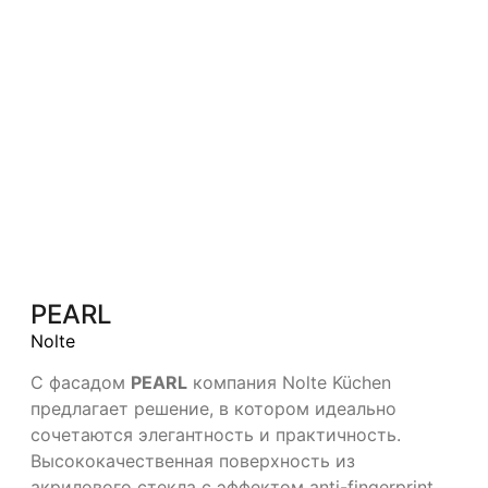
PEARL
Nolte
С фасадом
PEARL
компания
Nolte Küchen
предлагает решение, в котором идеально
сочетаются элегантность и практичность.
Высококачественная поверхность из
акрилового стекла с эффектом anti-fingerprint