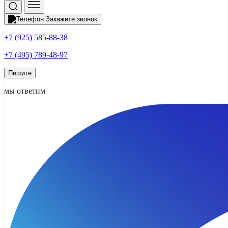
Закажите звонок
+7 (925) 585-88-38
+7 (495) 789-48-97
Пишите
мы ответим