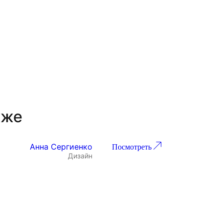
кже
Анна Сергиенко
Посмотреть
Дизайн
Проект 267