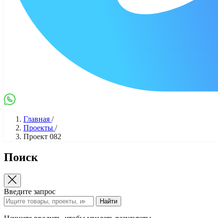
Max
WhatsApp
Главная
/
Проекты
/
Проект 082
Поиск
Введите запрос
Найти