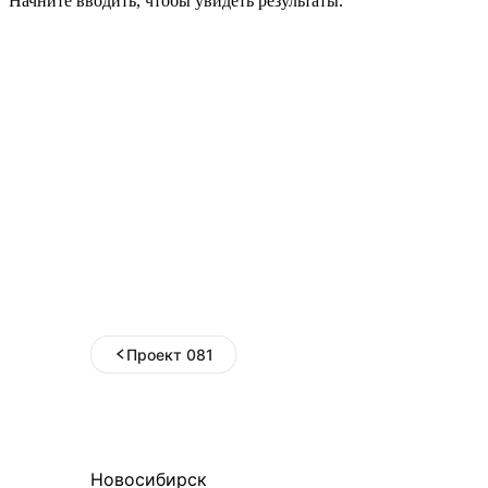
Начните вводить, чтобы увидеть результаты.
Проект 081
Новосибирск