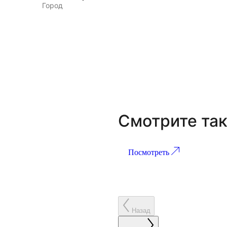
Город
Смотрите та
Посмотреть
Проект 268
Назад