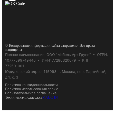
© Копирование информации сайта запрещено. Все права
защищены
Полное наименование: ООО "Мебель Арт Групп" • ОГРН:
10777599749440 • ИНН: 77286320079 • КПП:
772501001
Юридический адрес: 115093, г. Москва, пер. Партийный,
д.1, к. 3
Политика конфиденциальности
Политика использования cookie
Пользовательское соглашение
Техническая поддержка
MADE IN