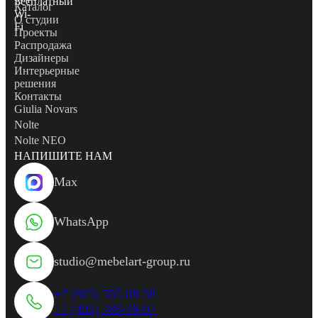
Каталог
О студии
Проекты
Распродажа
Дизайнеры
Интерьерные
решения
Контакты
Giulia Novars
Nolte
Nolte NEO
НАПИШИТЕ НАМ
Max
WhatsApp
studio@mebelart-group.ru
+7 (925) 585-88-38
+7 (495) 789-48-97