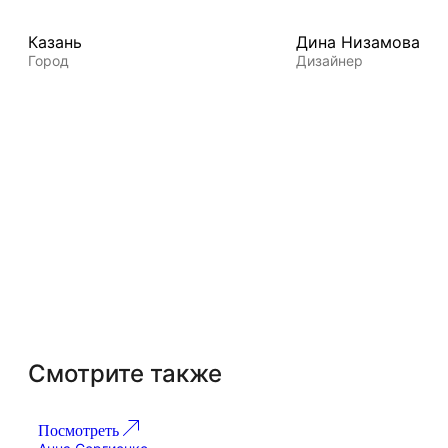
Казань
Дина Низамова
Город
Дизайнер
Смотрите также
Посмотреть
По
Проект 268