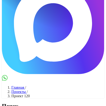
Max
WhatsApp
Главная
/
Проекты
/
Проект 120
Поиск