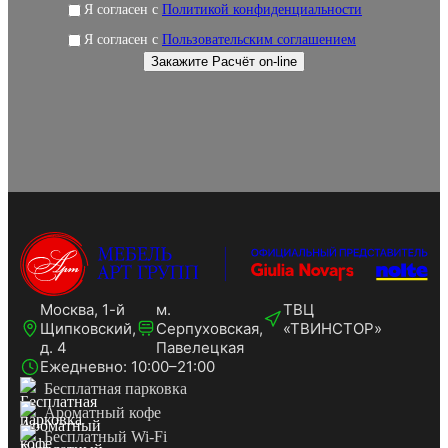
Я согласен с
Политикой конфиденциальности
Я согласен с
Пользовательским соглашением
Москва, 1-й
м.
ТВЦ
Щипковский,
Серпуховская,
«ТВИНСТОР»
д. 4
Павелецкая
Ежедневно: 10:00–21:00
Бесплатная парковка
Ароматный кофе
Бесплатный Wi-Fi