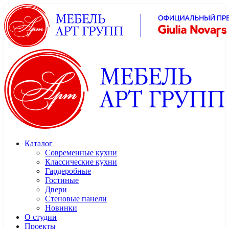
Каталог
Современные кухни
Классические кухни
Гардеробные
Гостиные
Двери
Стеновые панели
Новинки
О студии
Проекты