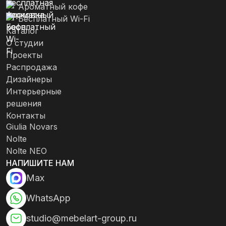
Ароматный кофе
Бесплатный Wi-Fi
Каталог
О студии
Проекты
Распродажа
Дизайнеры
Интерьерные
решения
Контакты
Giulia Novars
Nolte
Nolte NEO
НАПИШИТЕ НАМ
Max
WhatsApp
studio@mebelart-group.ru