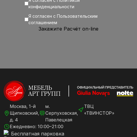
Я согласен с
Политикой
конфиденциальности
Я согласен с
Пользовательским
соглашением
Москва, 1-й
м.
ТВЦ
Щипковский,
Серпуховская,
«ТВИНСТОР»
д. 4
Павелецкая
Ежедневно: 10:00–21:00
Бесплатная парковка