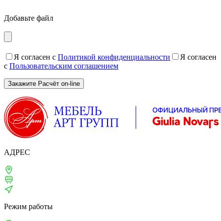
Добавьте файл
Я согласен с
Политикой конфиденциальности
Я согласен
с
Пользовательским соглашением
АДРЕС
Москва, 1-й Щипковский, д. 4
м. Серпуховская, Павелецкая
ТВЦ «ТВИНСТОР»
Режим работы