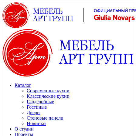
Каталог
Современные кухни
Классические кухни
Гардеробные
Гостиные
Двери
Стеновые панели
Новинки
О студии
Проекты