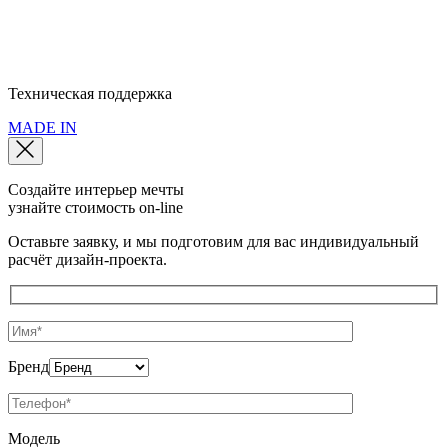
Юридический адрес: 115093, г. Москва, пер. Партийный, д.1, к. 3
Политика конфиденциальности
Политика использования cookie
Пользовательское соглашение
Техническая поддержка
MADE IN
Создайте интерьер мечты
узнайте стоимость
on-line
Оставьте заявку, и мы подготовим для вас индивидуальный
расчёт дизайн-проекта.
Бренд
Модель