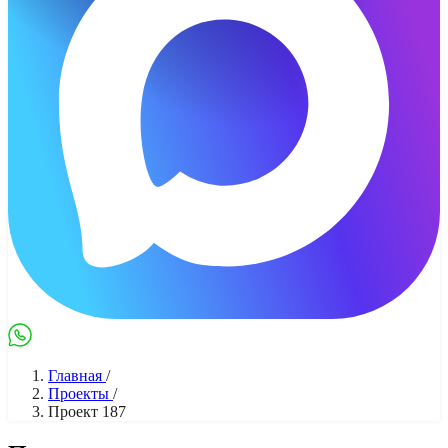
Max
WhatsApp
Главная
/
Проекты
/
Проект 187