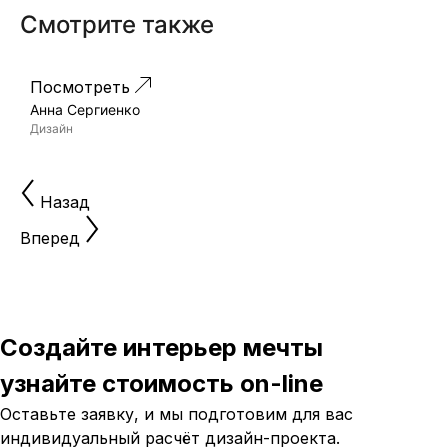
Смотрите также
Посмотреть
П
Проект 268
Анна Сергиенко
А
Дизайн
Д
Назад
Вперед
Создайте интерьер мечты
узнайте стоимость
on-line
Оставьте заявку, и мы подготовим для вас
индивидуальный
расчёт дизайн-проекта.