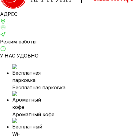
АДРЕС
Москва, 1-й Щипковский, д. 4
м. Серпуховская, Павелецкая
ТВЦ «ТВИНСТОР»
Режим работы
Ежедневно: 10:00–21:00
У НАС УДОБНО
Бесплатная парковка
Ароматный кофе