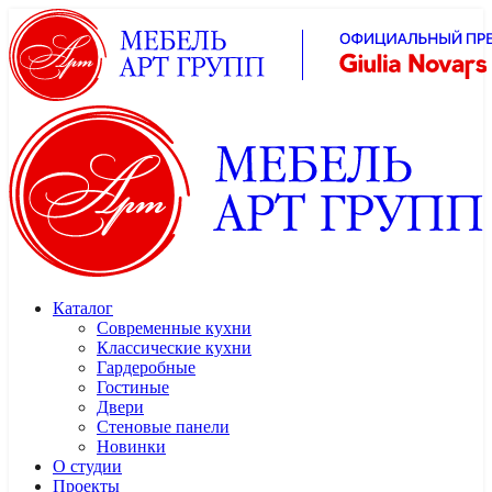
Каталог
Современные кухни
Классические кухни
Гардеробные
Гостиные
Двери
Стеновые панели
Новинки
О студии
Проекты