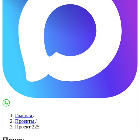
Max
WhatsApp
Главная
/
Проекты
/
Проект 225
Поиск