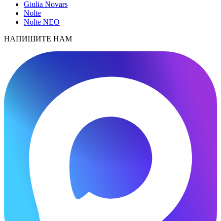
Giulia Novars
Nolte
Nolte NEO
НАПИШИТЕ НАМ