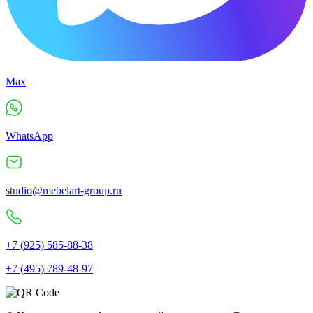
Max
WhatsApp
studio@mebelart-group.ru
+7 (925) 585-88-38
+7 (495) 789-48-97