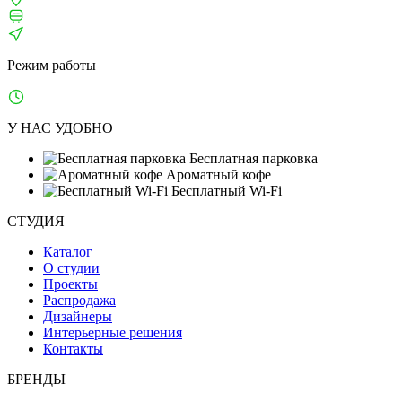
м. Серпуховская, Павелецкая
ТВЦ «ТВИНСТОР»
Режим работы
Ежедневно: 10:00–21:00
У НАС УДОБНО
Бесплатная парковка
Ароматный кофе
Бесплатный Wi-Fi
СТУДИЯ
Каталог
О студии
Проекты
Распродажа
Дизайнеры
Интерьерные решения
Контакты
БРЕНДЫ