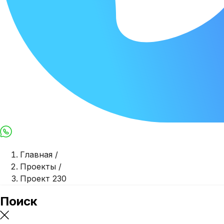
Max
WhatsApp
Главная
/
Проекты
/
Проект 230
Поиск