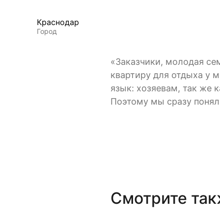
Краснодар
Город
«Заказчики, молодая се
квартиру для отдыха у 
язык: хозяевам, так же 
Поэтому мы сразу поняли
Смотрите та