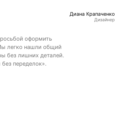
Диана Крапаченко
Дизайнер
 просьбой оформить
 Мы легко нашли общий
ры без лишних деталей.
 без переделок».