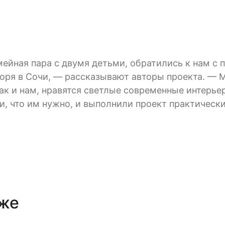
мейная пара с двумя детьми, обратились к нам с
моря в Сочи, — рассказывают авторы проекта. —
как и нам, нравятся светлые современные интерье
, что им нужно, и выполнили проект практически
кже