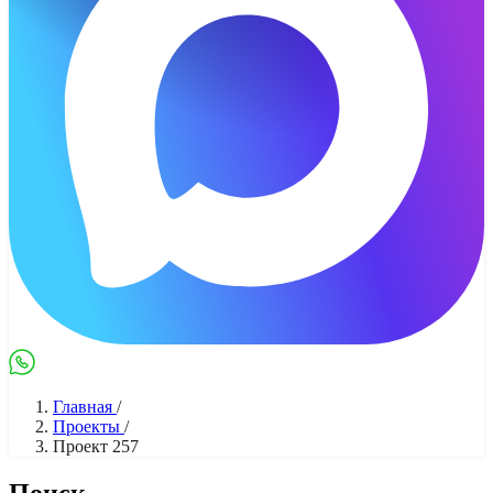
Max
WhatsApp
Главная
/
Проекты
/
Проект 257
Поиск