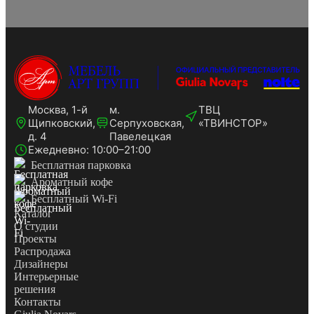
Москва, 1-й
м.
ТВЦ
Щипковский,
Серпуховская,
«ТВИНСТОР»
д. 4
Павелецкая
Ежедневно: 10:00–21:00
Бесплатная парковка
Ароматный кофе
Бесплатный Wi-Fi
Каталог
О студии
Проекты
Распродажа
Дизайнеры
Интерьерные
решения
Контакты