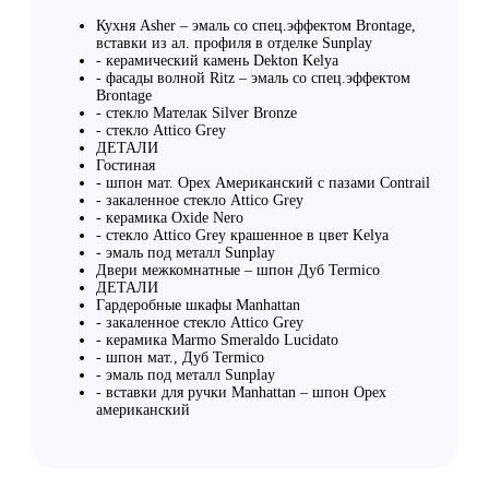
Кухня Asher – эмаль со спец.эффектом Brontage,
вставки из ал. профиля в отделке Sunplay
- керамический камень Dekton Kelya
- фасады волной Ritz – эмаль со спец.эффектом
Brontage
- стекло Мателак Silver Bronze
- стекло Attico Grey
ДЕТАЛИ
Гостиная
- шпон мат. Орех Американский c пазами Contrail
- закаленное стекло Attico Grey
- керамика Oxide Nero
- стекло Attico Grey крашенное в цвет Kelya
- эмаль под металл Sunplay
Двери межкомнатные – шпон Дуб Termico
ДЕТАЛИ
Гардеробные шкафы Manhattan
- закаленное стекло Attico Grey
- керамика Marmo Smeraldo Lucidato
- шпон мат., Дуб Termico
- эмаль под металл Sunplay
- вставки для ручки Manhattan – шпон Орех
американский