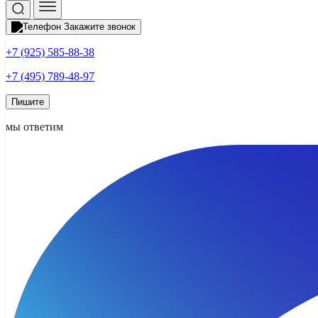
Закажите звонок
+7 (925) 585-88-38
+7 (495) 789-48-97
Пишите
мы ответим