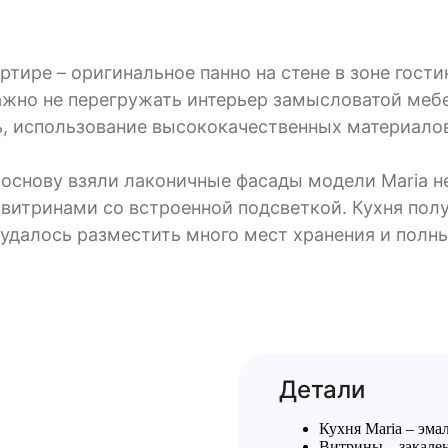
ртире – оригинальное панно на стене в зоне гост
ажно не перегружать интерьер замысловатой мебе
, использование высококачественных материало
основу взяли лаконичные фасады модели Maria не
витринами со встроенной подсветкой. Кухня пол
удалось разместить много мест хранения и полн
Детали
Кухня Maria – эмал
Витрины – закален