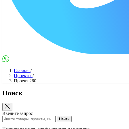
Max
WhatsApp
Главная
/
Проекты
/
Проект 260
Поиск
Введите запрос
Найти