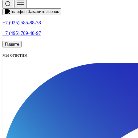
Закажите звонок
+7 (925) 585-88-38
+7 (495) 789-48-97
Пишите
мы ответим