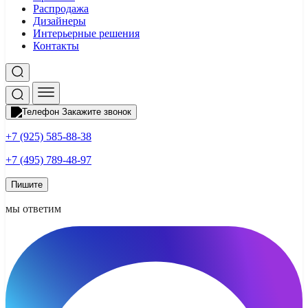
Распродажа
Дизайнеры
Интерьерные решения
Контакты
Закажите звонок
+7 (925) 585-88-38
+7 (495) 789-48-97
Пишите
мы ответим