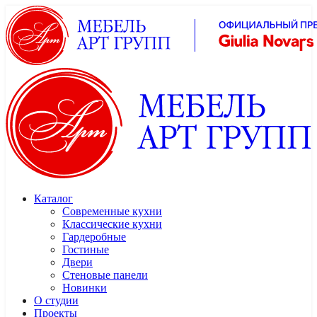
Каталог
Современные кухни
Классические кухни
Гардеробные
Гостиные
Двери
Стеновые панели
Новинки
О студии
Проекты