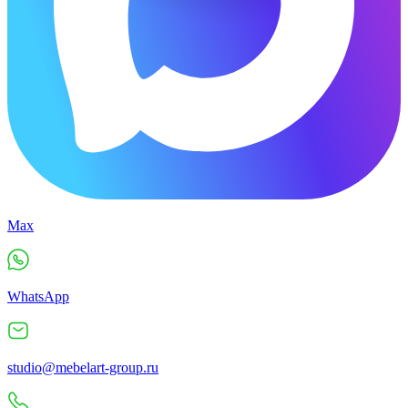
Max
WhatsApp
studio@mebelart-group.ru