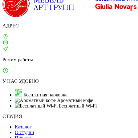
АДРЕС
Москва, 1-й Щипковский, д. 4
м. Серпуховская, Павелецкая
ТВЦ «ТВИНСТОР»
Режим работы
Ежедневно: 10:00–21:00
У НАС УДОБНО
Бесплатная парковка
Ароматный кофе
Бесплатный Wi-Fi
СТУДИЯ
Каталог
О студии
Проекты