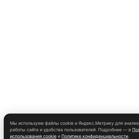
Мы используем файлы cookie и Яндекс.Метрику для анализ
работы сайта и удобства пользователей. Подробнее — в
По
использования cookie
и
Политике конфиденциальности
.