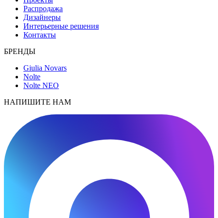
Распродажа
Дизайнеры
Интерьерные решения
Контакты
БРЕНДЫ
Giulia Novars
Nolte
Nolte NEO
НАПИШИТЕ НАМ