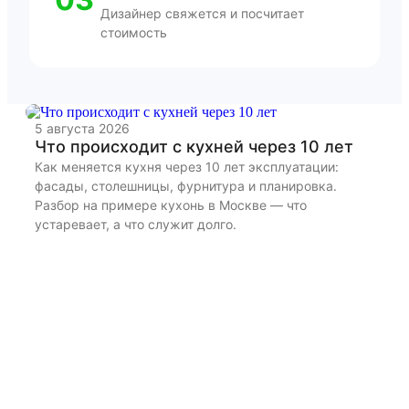
Дизайнер свяжется и посчитает
стоимость
5 августа 2026
22
Что происходит с кухней через 10 лет
К
и
Как меняется кухня через 10 лет эксплуатации:
фасады, столешницы, фурнитура и планировка.
Ра
Разбор на примере кухонь в Москве — что
бы
устаревает, а что служит долго.
дл
из