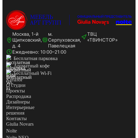
Москва, 1-й
м.
ТВЦ
Щипковский,
Серпуховская,
«ТВИНСТОР»
д. 4
Павелецкая
Ежедневно: 10:00–21:00
Бесплатная парковка
Ароматный кофе
Бесплатный Wi-Fi
Каталог
О студии
Проекты
Распродажа
Дизайнеры
Интерьерные
решения
Контакты
Giulia Novars
Nolte
Nolte NEO