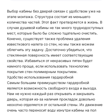
Выбор кабины без дверей связан с удобством уже на
этапе монтажа. Структура состоит из меньшего
количества частей. Этот факт претворяется в жизнь. В
случае душевой кабины не так много труднодоступных
мест, которые было бы сложно тщательно очистить.
Конечно, существует также проблема удаления
известкового налета со стен, но мы также можем
облегчить эту задачу. Достаточно убедиться, что
стеклянная поверхность имеет соответствующие
свойства. Избавиться от некрасивых пятен будет
намного проще, если использовать технологию
покрытия стен полимерным покрытием.
Удобство использования гардеробной
Самым большим преимуществом гардеробной
является возможность свободного входа и выхода.
Нам не нужно каждый раз открывать и закрывать
дверь, которая из-за наличия прокладок довольно
неохотно отделяется от остальной стены. Их движение
очень часто переносит воду изнутри кабины на пол