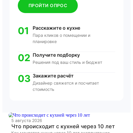
ПРОЙТИ ОПРОС
01
Расскажите о кухне
Пара кликов о помещении и
планировке
02
Получите подборку
Решения под ваш стиль и бюджет
03
Закажите расчёт
Дизайнер свяжется и посчитает
стоимость
5 августа 2026
22
Что происходит с кухней через 10 лет
К
Как меняется кухня через 10 лет эксплуатации: