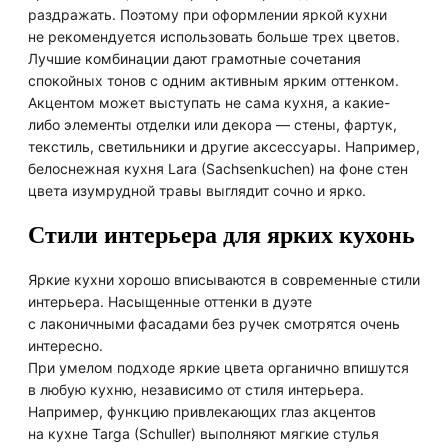
раздражать. Поэтому при оформлении яркой кухни
не рекомендуется использовать больше трех цветов.
Лучшие комбинации дают грамотные сочетания
спокойных тонов с одним активным ярким оттенком.
Акцентом может выступать не сама кухня, а какие-
либо элементы отделки или декора — стены, фартук,
текстиль, светильники и другие аксессуары. Например,
белоснежная кухня Lara (Sachsenkuchen) на фоне стен
цвета изумрудной травы выглядит сочно и ярко.
Стили интерьера для ярких кухонь
Яркие кухни хорошо вписываются в современные стили
интерьера. Насыщенные оттенки в дуэте
с лаконичными фасадами без ручек смотрятся очень
интересно.
При умелом подходе яркие цвета органично впишутся
в любую кухню, независимо от стиля интерьера.
Например, функцию привлекающих глаз акцентов
на кухне Targa (Schuller) выполняют мягкие стулья