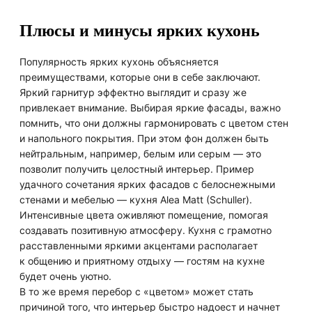
Плюсы и минусы ярких кухонь
Популярность ярких кухонь объясняется
преимуществами, которые они в себе заключают.
Яркий гарнитур эффектно выглядит и сразу же
привлекает внимание. Выбирая яркие фасады, важно
помнить, что они должны гармонировать с цветом стен
и напольного покрытия. При этом фон должен быть
нейтральным, например, белым или серым — это
позволит получить целостный интерьер. Пример
удачного сочетания ярких фасадов с белоснежными
стенами и мебелью — кухня Alea Matt (Schuller).
Интенсивные цвета оживляют помещение, помогая
создавать позитивную атмосферу. Кухня с грамотно
расставленными яркими акцентами располагает
к общению и приятному отдыху — гостям на кухне
будет очень уютно.
В то же время перебор с «цветом» может стать
причиной того, что интерьер быстро надоест и начнет