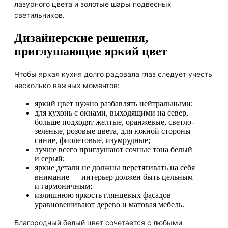
лазурного цвета и золотые шары подвесных
светильников.
Дизайнерские решения,
приглушающие яркий цвет
Чтобы яркая кухня долго радовала глаз следует учесть
несколько важных моментов:
яркий цвет нужно разбавлять нейтральными;
для кухонь с окнами, выходящими на север,
больше подходят желтые, оранжевые, светло-
зеленые, розовые цвета, для южной стороны —
синие, фиолетовые, изумрудные;
лучше всего приглушают сочные тона белый
и серый;
яркие детали не должны перетягивать на себя
внимание — интерьер должен быть цельным
и гармоничным;
излишнюю яркость глянцевых фасадов
уравновешивают дерево и матовая мебель.
Благородный белый цвет сочетается с любыми