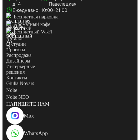
д. 4
Павелецкая
Ежедневно: 10:00–21:00
Бесплатная парковка
Ароматный кофе
Бесплатный Wi-Fi
Каталог
О студии
Проекты
Распродажа
Дизайнеры
Интерьерные
решения
Контакты
Giulia Novars
Nolte
Nolte NEO
НАПИШИТЕ НАМ
Max
WhatsApp