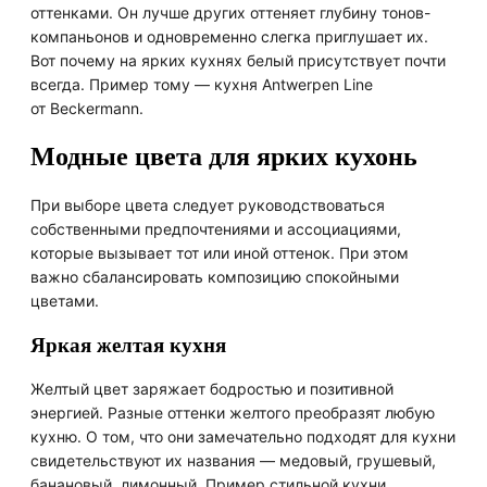
оттенками. Он лучше других оттеняет глубину тонов-
компаньонов и одновременно слегка приглушает их.
Вот почему на ярких кухнях белый присутствует почти
всегда. Пример тому — кухня Antwerpen Line
от Beckermann.
Модные цвета для ярких кухонь
При выборе цвета следует руководствоваться
собственными предпочтениями и ассоциациями,
которые вызывает тот или иной оттенок. При этом
важно сбалансировать композицию спокойными
цветами.
Яркая желтая кухня
Желтый цвет заряжает бодростью и позитивной
энергией. Разные оттенки желтого преобразят любую
кухню. О том, что они замечательно подходят для кухни
свидетельствуют их названия — медовый, грушевый,
банановый, лимонный. Пример стильной кухни