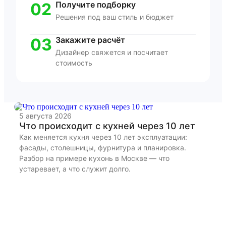
02
Получите подборку
Решения под ваш стиль и бюджет
03
Закажите расчёт
Дизайнер свяжется и посчитает
стоимость
5 августа 2026
22
Что происходит с кухней через 10 лет
К
и
Как меняется кухня через 10 лет эксплуатации:
фасады, столешницы, фурнитура и планировка.
Ра
Разбор на примере кухонь в Москве — что
бы
устаревает, а что служит долго.
дл
из