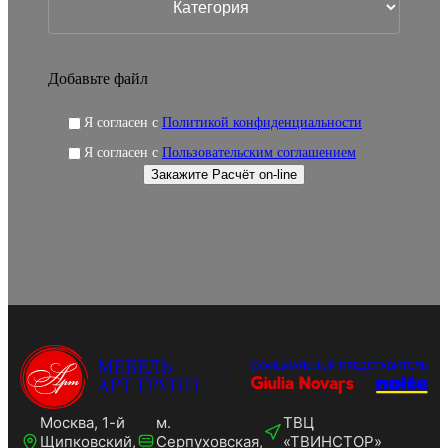
Добавьте файл
Я согласен с
Политикой конфиденциальности
Я согласен с
Пользовательским соглашением
Москва, 1-й
м.
ТВЦ
Щипковский,
Серпуховская,
«ТВИНСТОР»