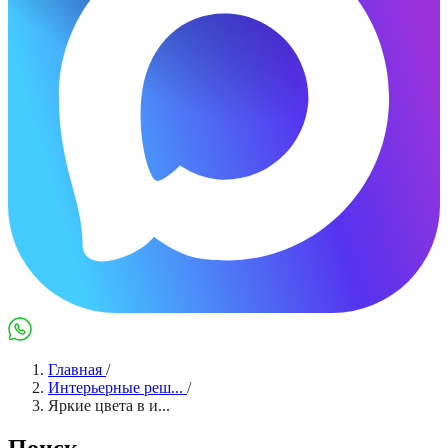
Max
WhatsApp
Главная
/
Интерьерные реш...
/
Яркие цвета в и...
Поиск