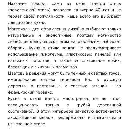
Название говорит само за себя, кантри стиль
(деревенский стиль) появился примерно 40 лет и не
теряет своей популярности, чаще всего его выбирают
для дизайна кухни.
Материалы для оформления дизайна выбирают только
натуральные и экологичные, поэтому количество
людей, интересующихся этим направлением, набирает
обороты. Кухня в стиле кантри не предусматривает
использование линолеума, пластиковых панелей или
натяжных потолков, а также использование ярких,
блестящих и вычурных элементов.
Цветовые решения могут быть темных и светлых тонов,
имитирование дерева перенесет Вас в русскую
деревню, а пастельные и светлые оттенки - во
французский прованс.
Кухня в стиле кантри многогранна, ее не стоит
ассоциировать только с грубой деревянной
обстановкой. В этом интерьере зачастую встречается
эксклюзивная мебель, выдержанная в элегантном и
изысканном стиле.