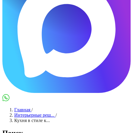
Max
WhatsApp
Главная
/
Интерьерные реш...
/
Кухня в стиле к...
Поиск