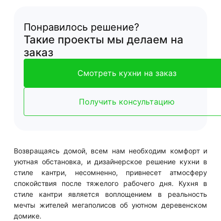
Понравилось решение?
Такие проекты мы делаем на
заказ
Смотреть кухни на заказ
Получить консультацию
Возвращаясь домой, всем нам необходим комфорт и
уютная обстановка, и дизайнерское решение кухни в
стиле кантри, несомненно, привнесет атмосферу
спокойствия после тяжелого рабочего дня. Кухня в
стиле кантри является воплощением в реальность
мечты жителей мегаполисов об уютном деревенском
домике.