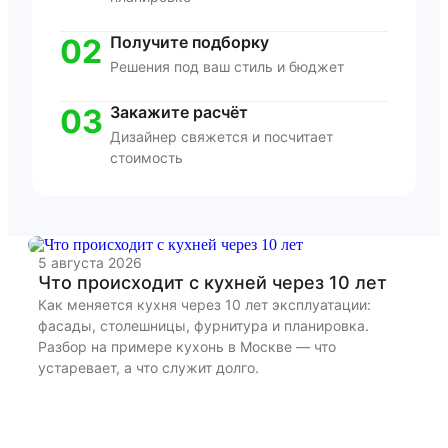
02
Получите подборку
Решения под ваш стиль и бюджет
03
Закажите расчёт
Дизайнер свяжется и посчитает
стоимость
5 августа 2026
22
Что происходит с кухней через 10 лет
К
и
Как меняется кухня через 10 лет эксплуатации:
фасады, столешницы, фурнитура и планировка.
Ра
Разбор на примере кухонь в Москве — что
бы
устаревает, а что служит долго.
дл
из