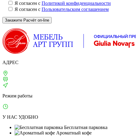
Я согласен с
Политикой конфиденциальности
Я согласен с
Пользовательским соглашением
АДРЕС
Москва, 1-й Щипковский, д. 4
м. Серпуховская, Павелецкая
ТВЦ «ТВИНСТОР»
Режим работы
Ежедневно: 10:00–21:00
У НАС УДОБНО
Бесплатная парковка
Ароматный кофе