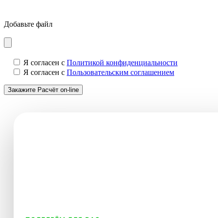
Добавьте файл
Я согласен с
Политикой конфиденциальности
Я согласен с
Пользовательским соглашением
Создайте интерьер мечты
узнайте стоимость
on-line
Оставьте заявку, и мы подготовим для вас индивидуальн
дизайн-проекта.