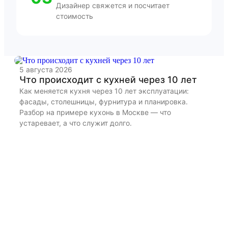
Дизайнер свяжется и посчитает
стоимость
5 августа 2026
22
Что происходит с кухней через 10 лет
К
и
Как меняется кухня через 10 лет эксплуатации:
фасады, столешницы, фурнитура и планировка.
Ра
Разбор на примере кухонь в Москве — что
бы
устаревает, а что служит долго.
дл
из