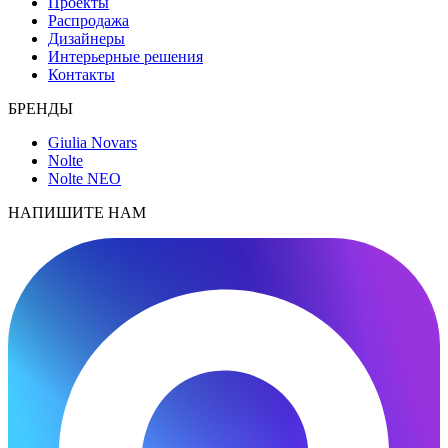
Проекты
Распродажа
Дизайнеры
Интерьерные решения
Контакты
БРЕНДЫ
Giulia Novars
Nolte
Nolte NEO
НАПИШИТЕ НАМ