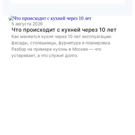
5 августа 2026
22
Что происходит с кухней через 10 лет
К
и
Как меняется кухня через 10 лет эксплуатации:
фасады, столешницы, фурнитура и планировка.
Ра
Разбор на примере кухонь в Москве — что
бы
устаревает, а что служит долго.
дл
из