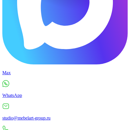
Max
WhatsApp
studio@mebelart-group.ru