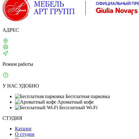
АДРЕС
Москва, 1-й Щипковский, д. 4
м. Серпуховская, Павелецкая
ТВЦ «ТВИНСТОР»
Режим работы
Ежедневно: 10:00–21:00
У НАС УДОБНО
Бесплатная парковка
Ароматный кофе
Бесплатный Wi-Fi
СТУДИЯ
Каталог
О студии