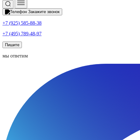
Закажите звонок
+7 (925) 585-88-38
+7 (495) 789-48-97
Пишите
мы ответим