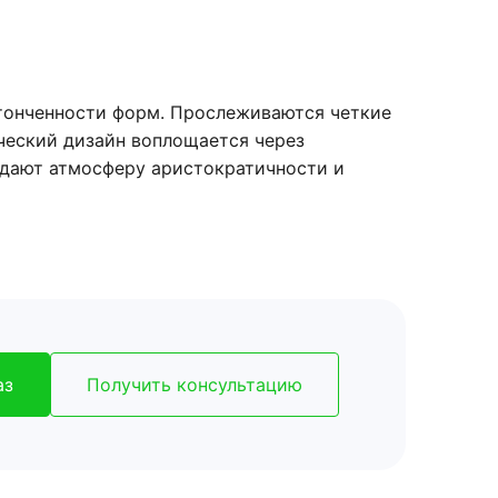
утонченности форм. Прослеживаются четкие
ческий дизайн воплощается через
здают атмосферу аристократичности и
аз
Получить консультацию