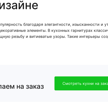
изайне
опулярность благодаря элегантности, изысканности и 
декоративные элементы. В кухонных гарнитурах класси
ящную резьбу и витиеватые узоры. Такие интерьеры со
Смотреть кухни на зак
аем на заказ