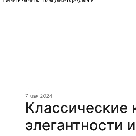
Начните вводить, чтобы увидеть результаты.
7 мая 2024
Классические 
элегантности и