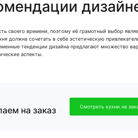
омендации дизайн
сть своего времени, поэтому её грамотный выбор явл
хня должна сочетать в себе эстетическую привлекател
еменные тенденции дизайна предлагают множество ва
ические аспекты.
Смотреть кухни на зак
аем на заказ