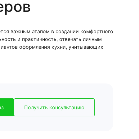
еров
яется важным этапом в создании комфортного
ьность и практичность, отвечать личным
риантов оформления кухни, учитывающих
аз
Получить консультацию