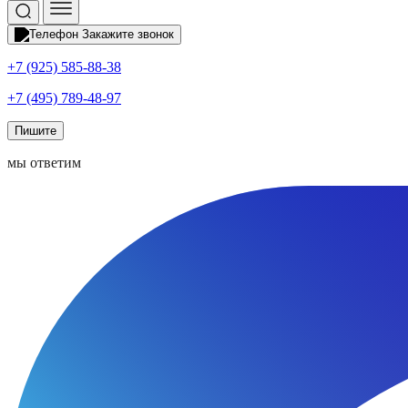
Закажите звонок
+7 (925) 585-88-38
+7 (495) 789-48-97
Пишите
мы ответим