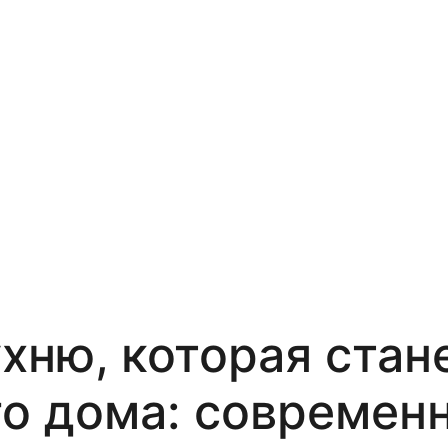
хню, которая стан
о дома: современ