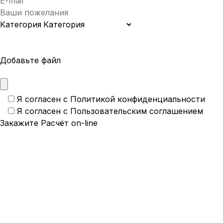
Категория
Добавьте файл
Я согласен с
Политикой конфиденциальности
Я согласен с
Пользовательским соглашением
Создайте интерьер мечты
узнайте стоимость
on-line
Оставьте заявку, и мы подготовим для вас индивидуа
расчёт дизайн-проекта.