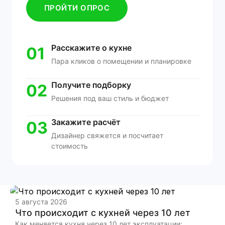
ПРОЙТИ ОПРОС
Расскажите о кухне
01
Пара кликов о помещении и планировке
Получите подборку
02
Решения под ваш стиль и бюджет
Закажите расчёт
03
Дизайнер свяжется и посчитает
стоимость
5 августа 2026
Что происходит с кухней через 10 лет
2
Как меняется кухня через 10 лет эксплуатации: