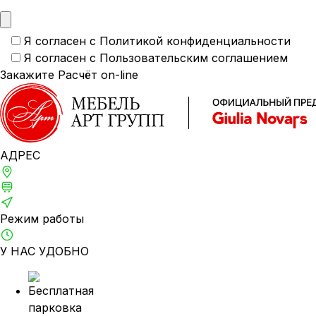
Я согласен с
Политикой конфиденциальности
Я согласен с
Пользовательским соглашением
АДРЕС
Москва, 1-й Щипковский, д. 4
м. Серпуховская, Павелецкая
ТВЦ «ТВИНСТОР»
Режим работы
Ежедневно: 10:00–21:00
У НАС УДОБНО