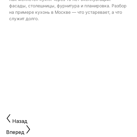
фасады, столешницы, фурнитура и планировка. Разбор
на примере кухонь в Москве — что устаревает, а что
Р
служит долго.
б
д
и
Назад
Вперед