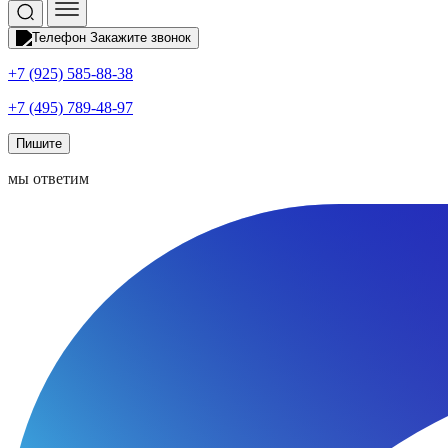
Закажите звонок
+7 (925) 585-88-38
+7 (495) 789-48-97
Пишите
мы ответим