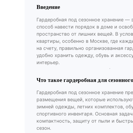
Введение
Гардеробная под сезонное хранение — 
способ навести порядок в доме и осво
пространство от лишних вещей. В усло
квартиры, особенно в Москве, где каж
на счету, правильно организованная га
удобно хранить одежду, обувь и аксесс
интерьер.
Что такое гардеробная для сезонног
Гардеробная под сезонное хранение пр
размещения вещей, которые используют
зимней одежды, летних комплектов, обу
спортивного инвентаря. Основная зада
компактность, защиту от пыли и быстр
сезон.