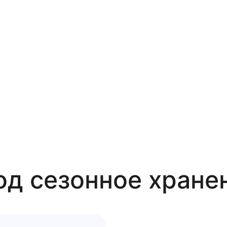
од сезонное хране