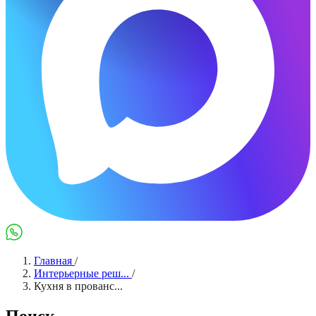
Max
WhatsApp
Главная
/
Интерьерные реш...
/
Кухня в прованс...
Поиск