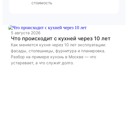
стоимость
5 августа 2026
22
Что происходит с кухней через 10 лет
К
и
Как меняется кухня через 10 лет эксплуатации:
фасады, столешницы, фурнитура и планировка.
Ра
Разбор на примере кухонь в Москве — что
бы
устаревает, а что служит долго.
дл
из