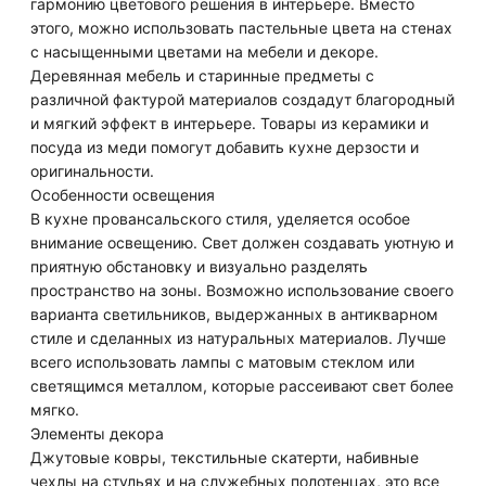
гармонию цветового решения в интерьере. Вместо
этого, можно использовать пастельные цвета на стенах
с насыщенными цветами на мебели и декоре.
Деревянная мебель и старинные предметы с
различной фактурой материалов создадут благородный
и мягкий эффект в интерьере. Товары из керамики и
посуда из меди помогут добавить кухне дерзости и
оригинальности.
Особенности освещения
В кухне провансальского стиля, уделяется особое
внимание освещению. Свет должен создавать уютную и
приятную обстановку и визуально разделять
пространство на зоны. Возможно использование своего
варианта светильников, выдержанных в антикварном
стиле и сделанных из натуральных материалов. Лучше
всего использовать лампы с матовым стеклом или
светящимся металлом, которые рассеивают свет более
мягко.
Элементы декора
Джутовые ковры, текстильные скатерти, набивные
чехлы на стульях и на служебных полотенцах, это все