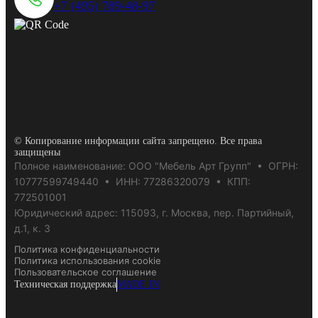
+7 (495) 789-48-97
© Копирование информации сайта запрещено. Все права
защищены
Полное наименование: ООО "Мебель Арт Групп" • ОГРН:
10777599749440 • ИНН: 77286320079 • КПП:
772501001
Юридический адрес: 115093, г. Москва, пер. Партийный,
д.1, к. 3
Политика конфиденциальности
Политика использования cookie
Пользовательское соглашение
Техническая поддержка
MADE IN