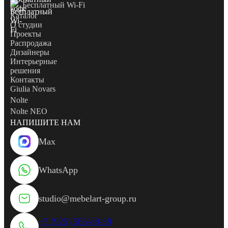
Бесплатный Wi-Fi
Каталог
О студии
Проекты
Распродажа
Дизайнеры
Интерьерные
решения
Контакты
Giulia Novars
Nolte
Nolte NEO
НАПИШИТЕ НАМ
Max
WhatsApp
studio@mebelart-group.ru
+7 (925) 585-88-38