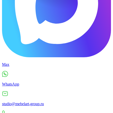
Max
WhatsApp
studio@mebelart-group.ru