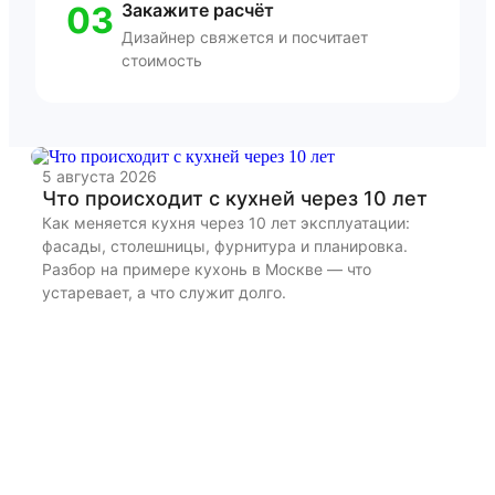
03
Закажите расчёт
Дизайнер свяжется и посчитает
стоимость
5 августа 2026
22
Что происходит с кухней через 10 лет
К
и
Как меняется кухня через 10 лет эксплуатации:
фасады, столешницы, фурнитура и планировка.
Ра
Разбор на примере кухонь в Москве — что
бы
устаревает, а что служит долго.
дл
из