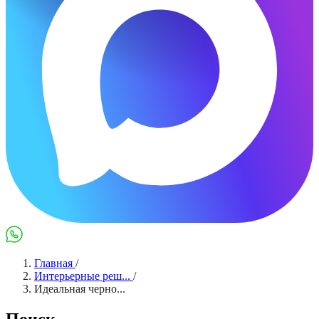
Max
WhatsApp
Главная
/
Интерьерные реш...
/
Идеальная черно...
Поиск