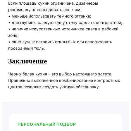
Если площадь кухни ограничена, дизайнеры
рекомендуют последовать советам:
• меньше использовать темного оттенка;
• для глубины следует одну стену сделать контрастной;
• наличие искусственных источников света в рабочей
зоне;
• окно лучше оставить открытым или использовать
прозрачный тюль.
Заключение
Черно-белая кухня – это выбор настоящего эстета.
Правильно выполненное комбинирование контрастных
цветов позволит создать уютную обстановку.
ПЕРСОНАЛЬНЫЙ ПОДБОР