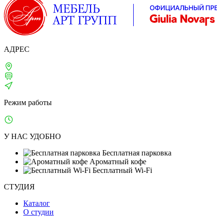
АДРЕС
Москва, 1-й Щипковский, д. 4
м. Серпуховская, Павелецкая
ТВЦ «ТВИНСТОР»
Режим работы
Ежедневно: 10:00–21:00
У НАС УДОБНО
Бесплатная парковка
Ароматный кофе
Бесплатный Wi-Fi
СТУДИЯ
Каталог
О студии