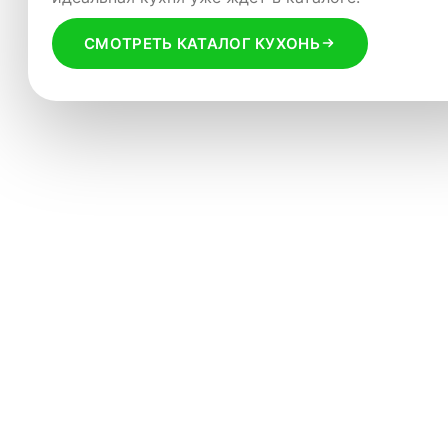
СМОТРЕТЬ РАСПРОДАЖУ
СМОТРЕТЬ КАТАЛОГ КУХОНЬ