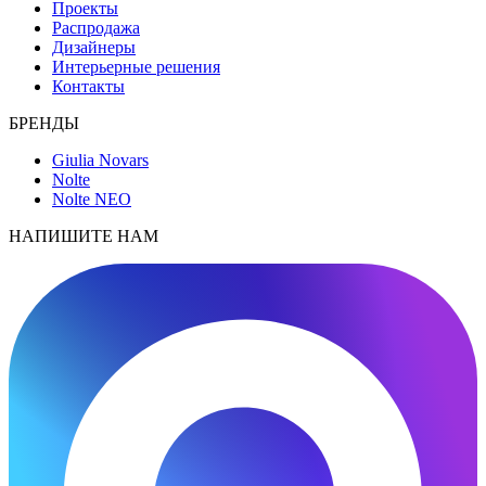
Проекты
Распродажа
Дизайнеры
Интерьерные решения
Контакты
БРЕНДЫ
Giulia Novars
Nolte
Nolte NEO
НАПИШИТЕ НАМ