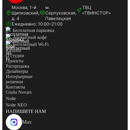
Москва, 1-й
м.
ТВЦ
Щипковский,
Серпуховская,
«ТВИНСТОР»
д. 4
Павелецкая
Ежедневно: 10:00–21:00
Бесплатная парковка
Ароматный кофе
Бесплатный Wi-Fi
Каталог
О студии
Проекты
Распродажа
Дизайнеры
Интерьерные
решения
Контакты
Giulia Novars
Nolte
Nolte NEO
НАПИШИТЕ НАМ
Max