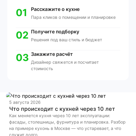
Расскажите о кухне
01
Пара кликов о помещении и планировке
Получите подборку
02
Решения под ваш стиль и бюджет
Закажите расчёт
03
Дизайнер свяжется и посчитает
стоимость
5 августа 2026
Что происходит с кухней через 10 лет
2
Как меняется кухня через 10 лет эксплуатации:
фасады, столешницы, фурнитура и планировка. Разбор
на примере кухонь в Москве — что устаревает, а что
Р
служит долго.